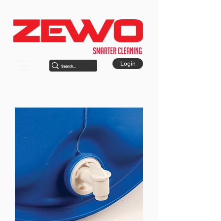
Login