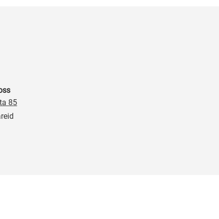
oss
ta 85
reid