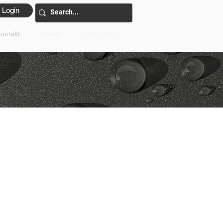
Login
ontakt
Aktuelt
Ledig stilling