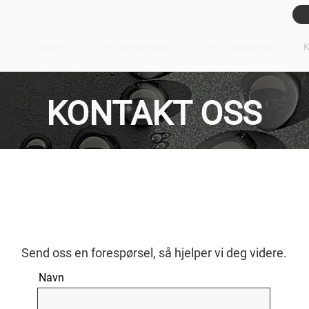
Produkter
Vannbehandling
Kurs og opplæring
K
KONTAKT OSS
Send oss en forespørsel, så hjelper vi deg videre.​
Navn