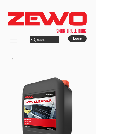
Login