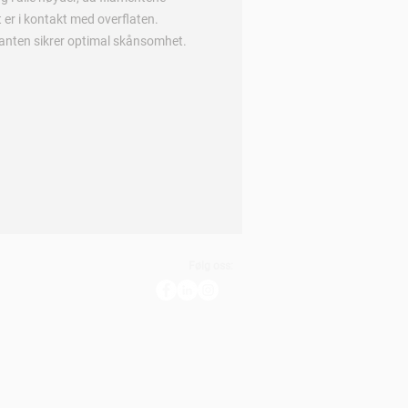
 er i kontakt med overflaten.
nten sikrer optimal skånsomhet.
Følg oss: