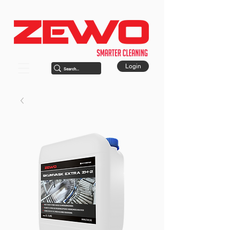
Login