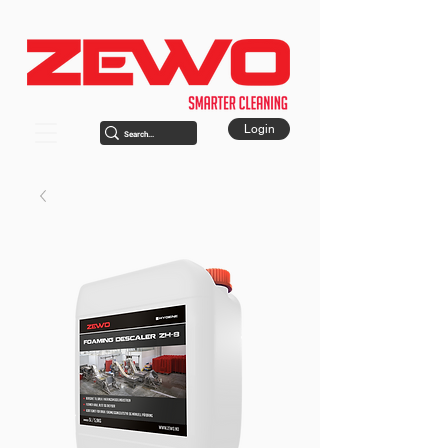
Login