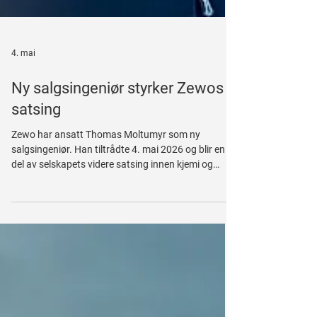
4. mai
Ny salgsingeniør styrker Zewos
satsing
Zewo har ansatt Thomas Moltumyr som ny
salgsingeniør. Han tiltrådte 4. mai 2026 og blir en
del av selskapets videre satsing innen kjemi og
vannbehandling.