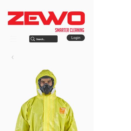
Login