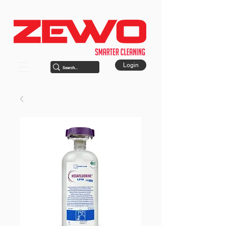
Login