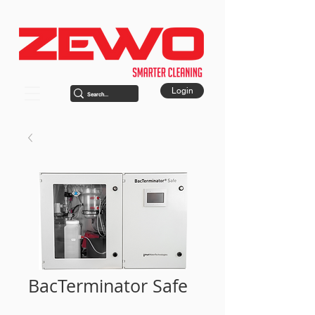
Login
BacTerminator Safe